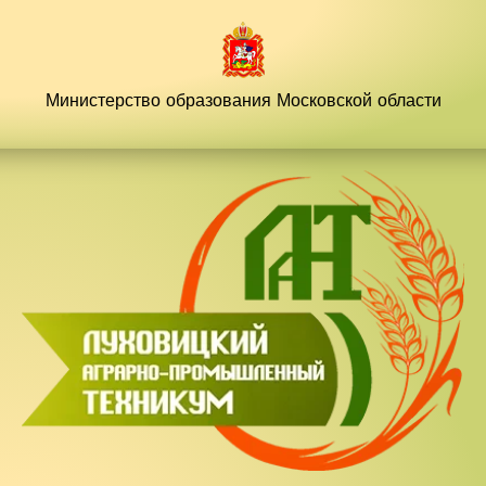
Перейти
к
содержимому
Министерство образования
Московской области