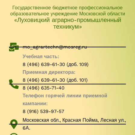
Государственное бюджетное профессиональное
образовательное учреждение Московской области
«Луховицкий аграрно-промышленный
техникум»
mo_agrartechn@mosreg.ru
Учебная часть:
8 (496) 639-61-30 (доб. 109)
Приемная директора:
8 (496) 639-61-30 (доб. 101)
8 (496) 635-71-40
Телефон горячей линии приемной
кампании:
8 (916) 539-97-57
Московская обл., Красная Пойма, Лесная ул.,
6А.