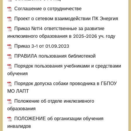
Проект Учимся жить вместе
Соглашение о сотрудничестве
Проект ОТкрываем таланты
Проект о сетевом взаимодействии ПК Энергия
Проект Краски жизни
Приказ №114 ответственные за развитие
Проект Город мастеров
инклюзивного образования в 2025-2026 уч. году
Приказ 3-1 от 01.09.2023
ПРАВИЛА пользования библиотекой
Порядок пользования учебниками и средствами
обучения
Порядок допуска собаки проводника в ГБПОУ
МО ЛАПТ
Положение об отделе инклюзивного
образования
ПОЛОЖЕНИЕ об организации обучения
инвалидов