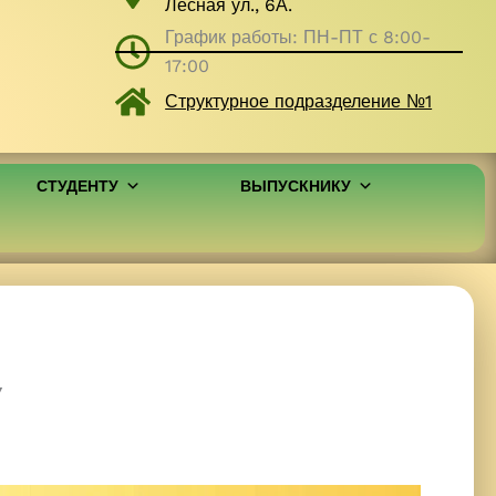
Лесная ул., 6А.
График работы: ПН-ПТ с 8:00-
17:00
Структурное подразделение №1
СТУДЕНТУ
ВЫПУСКНИКУ
У