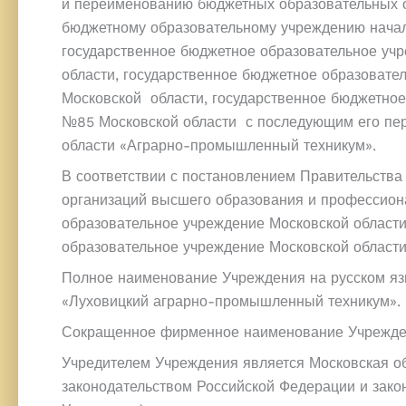
и переименованию бюджетных образовательных о
бюджетному образовательному учреждению нача
государственное бюджетное образовательное уч
области, государственное бюджетное образоват
Московской области, государственное бюджетно
№85 Московской области с последующим его пер
области «Аграрно-промышленный техникум».
В соответствии с постановлением Правительства
организаций высшего образования и профессион
образовательное учреждение Московской област
образовательное учреждение Московской област
Полное наименование Учреждения на русском яз
«Луховицкий аграрно-промышленный техникум».
Сокращенное фирменное наименование Учрежден
Учредителем Учреждения является Московская об
законодательством Российской Федерации и зако