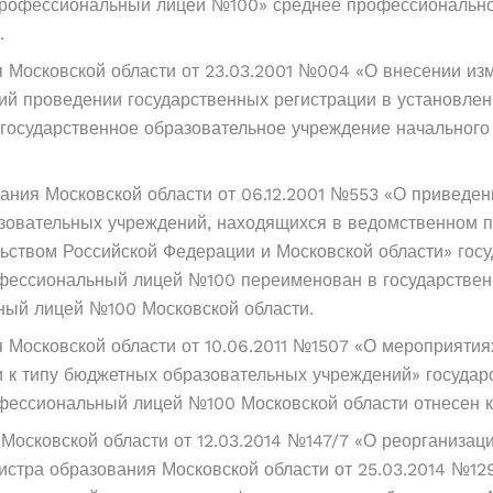
 профессиональный лицей №100» среднее профессиональн
.
 Московской области от 23.03.2001 №004 «О внесении из
й проведении государственных регистрации в установлен
осударственное образовательное учреждение начального
ания Московской области от 06.12.2001 №553 «О приведен
азовательных учреждений, находящихся в ведомственном 
ельством Российской Федерации и Московской области» го
фессиональный лицей №100 переименован в государствен
ый лицей №100 Московской области.
 Московской области от 10.06.2011 №1507 «О мероприяти
 к типу бюджетных образовательных учреждений» государ
фессиональный лицей №100 Московской области отнесен к
 Московской области от 12.03.2014 №147/7 «О реорганиза
истра образования Московской области от 25.03.2014 №1