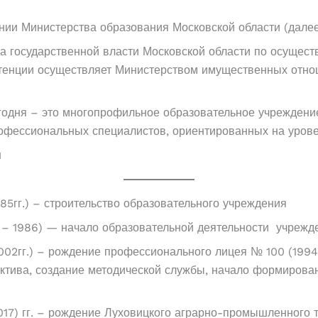
ии Министерства образования Московской области (далее
а государственной власти Московской области по осущест
тенции осуществляет Министерством имущественных отно
одня – это многопрофильное образовательное учреждени
фессиональных специалистов, ориентированных на урове
м
985гг.) – строительство образовательного учреждения
 – 1986) — начало образовательной деятельности учрежд
02гг.) – рождение профессионального лицея № 100 (1994 
ктива, создание методической службы, начало формирова
17) гг. – рождение Луховицкого аграрно-промышленного т