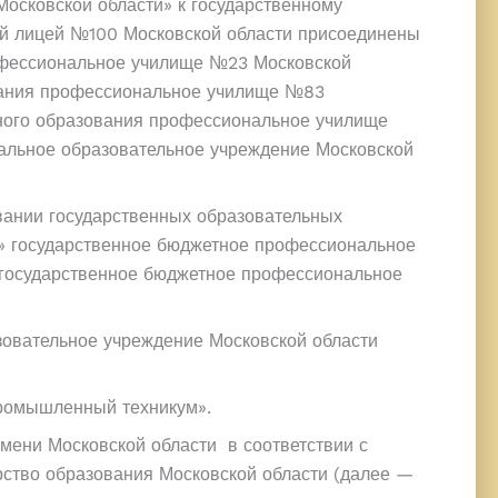
осковской области» к государственному
й лицей №100 Московской области присоединены
офессиональное училище №23 Московской
ования профессиональное училище №83
ного образования профессиональное училище
альное образовательное учреждение Московской
вании государственных образовательных
» государственное бюджетное профессиональное
государственное бюджетное профессиональное
овательное учреждение Московской области
ромышленный техникум».
мени Московской области в соответствии с
рство образования Московской области (далее —