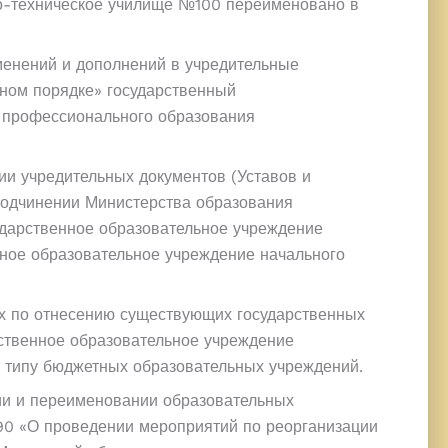
о-техническое училище №100 переименовано в
менений и дополнений в учредительные
ном порядке» государственный
 профессионального образования
ии учредительных документов (Уставов и
подчинении Министерства образования
сударственное образовательное учреждение
ное образовательное учреждение начального
ях по отнесению существующих государственных
ственное образовательное учреждение
 типу бюджетных образовательных учреждений.
ции и переименовании образовательных
290 «О проведении мероприятий по реорганизации