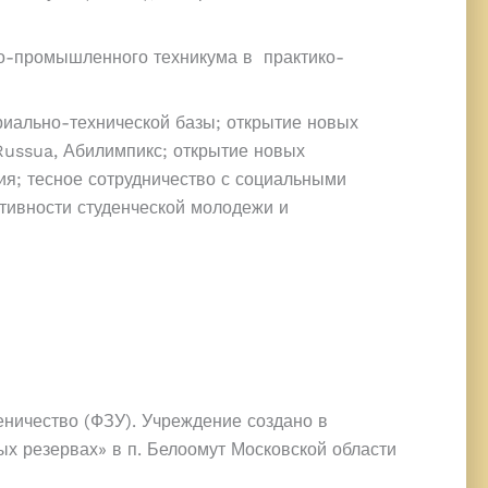
рно-промышленного техникума в практико-
иально-технической базы; открытие новых
Russua, Абилимпикс; открытие новых
ия; тесное сотрудничество с социальными
ктивности студенческой молодежи и
ничество (ФЗУ). Учреждение создано в
х резервах» в п. Белоомут Московской области