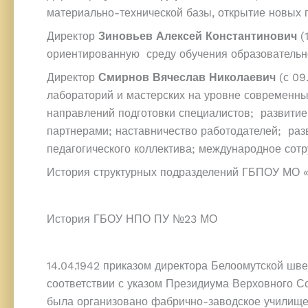
материально-технической базы, открытие новых 
Директор
Зиновьев Алексей Константинович
(
ориентированную среду обучения образовательно
Директор
Смирнов Вячеслав Николаевич
(с 0
лабораторий и мастерских на уровне современны
направлений подготовки специалистов; развитие 
партнерами; наставничество работодателей; раз
педагогического коллектива; международное сотр
История структурных подразделений ГБПОУ МО 
История ГБОУ НПО ПУ №23 МО
14.04.1942 приказом директора Белоомутской шв
соответствии с указом Президиума Верховного С
была организовано фабрично-заводское училище