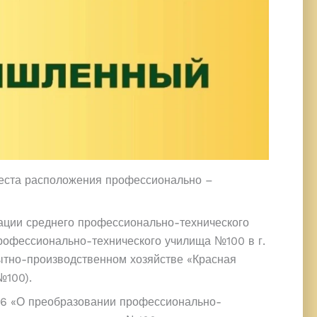
места расположения профессионально –
ации среднего профессионально-технического
 профессионально-технического училища №100 в г.
ытно-производственном хозяйстве «Красная
№100).
556 «О преобразовании профессионально-