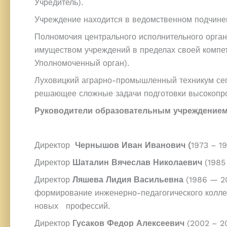
Учредитель).
Учреждение находится в ведомственном подчинен
Полномочия центрального исполнительного орган
имуществом учреждений в пределах своей компе
Уполномоченный орган).
Луховицкий аграрно-промышленный техникум сег
решающее сложные задачи подготовки высокопро
Руководители образовательным учреждение
Директор
Чернышов Иван Иванович (
1973 – 1
Директор
Шаталин Вячеслав Николаевич
(1985
Директор
Ляшева Лидия Васильевна
(1986 — 20
формирование инженерно-педагогического колле
новых профессий.
Директор
Гусаков Федор Алексеевич
(2002 – 20