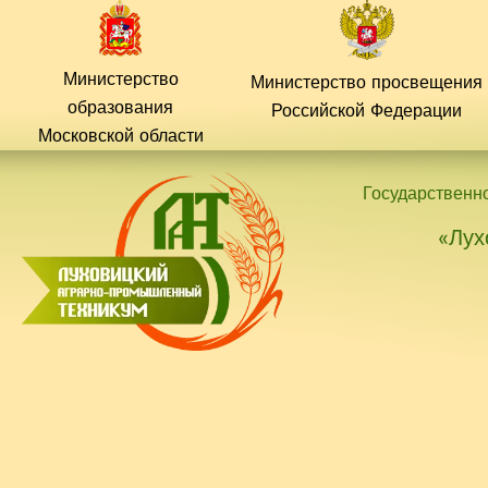
Перейти
к
содержимому
Министерство
Министерство просвещения
образования
Российской
Федерации
Московской области
Государственн
«Лух