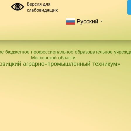
Русский
▼
ое бюджетное профессиональное образовательное учрежд
Московской области
овицкий аграрно-промышленный техникум»