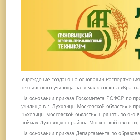
Учреждение создано на основании Распоряжения
технического училища на землях совхоза «Красн
На основании приказа Госкомитета РСФСР по пр
училища в г. Луховицы Московской области» и пр
Луховицы Московской области». Принять по окон
пойма» Луховицкого района Московской области
На основании приказа Департамента по образов