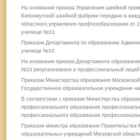
На основании приказа Управления швейной пром
Белоомутской швейной фабрики передано в введе
областного управления профтехобразования от 
училище №23.
Приказом Департамента по образованию Админис
училище №23.
На основании приказа Департамента образовани
№23 реорганизовано в профессиональный лицей
Приказом Министерства образования Московской
Государственное образовательное учреждение н
В соответствии с приказом Министерства образо
профессионального образования профессиональн
профессионального образования профессиональ
Приказом министра образования Правительства М
образовательных учреждений Московской област