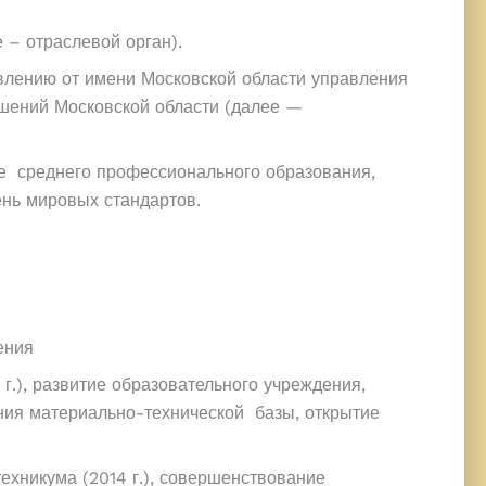
 – отраслевой орган).
влению от имени Московской области управления
шений Московской области (далее —
е среднего профессионального образования,
нь мировых стандартов.
ения
г.), развитие образовательного учреждения,
ния материально-технической базы, открытие
ехникума (2014 г.), совершенствование