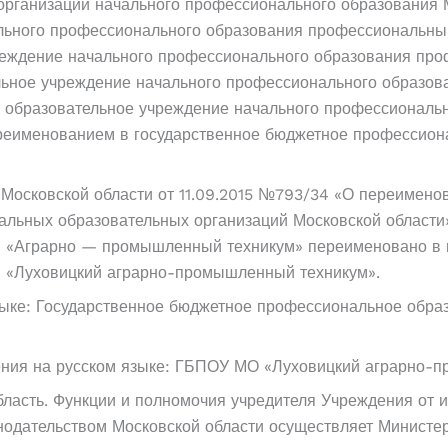
рганизаций начального профессионального образования М
льного профессионального образования профессиональны
реждение начального профессионального образования пр
ельное учреждение начального профессионального образ
е образовательное учреждение начального профессиональ
еименованием в государственное бюджетное профессион
 Московской области от 11.09.2015 №793/34 «О переимено
альных образовательных организаций Московской области
и «Аграрно — промышленный техникум» переименовано в 
и «Луховицкий аграрно-промышленный техникум».
ыке: Государственное бюджетное профессиональное образ
ия на русском языке: ГБПОУ МО «Луховицкий аграрно-п
ласть. Функции и полномочия учредителя Учреждения от и
нодательством Московской области осуществляет Министе