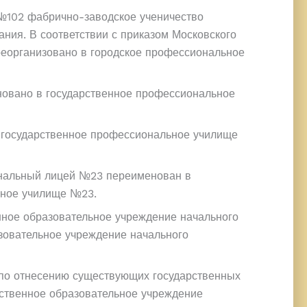
№102 фабрично-заводское ученичество
ния. В соответствии с приказом Московского
реорганизовано в городское профессиональное
новано в государственное профессиональное
5 государственное профессиональное училище
ональный лицей №23 переименован в
ьное училище №23.
енное образовательное учреждение начального
овательное учреждение начального
 по отнесению существующих государственных
рственное образовательное учреждение