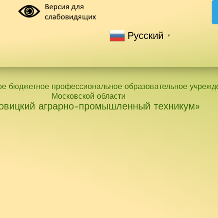
Русский
▼
ое бюджетное профессиональное образовательное учрежд
Московской области
овицкий аграрно-промышленный техникум»