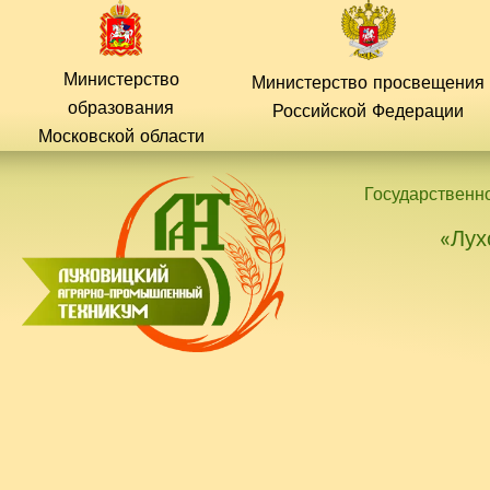
Перейти
к
содержимому
Министерство
Министерство просвещения
образования
Российской
Федерации
Московской области
Государственн
«Лух