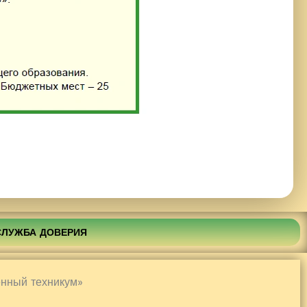
СЛУЖБА ДОВЕРИЯ
нный техникум»