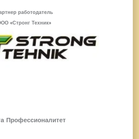
артнер работодатель
ООО «Стронг Техник»
та Профессионалитет