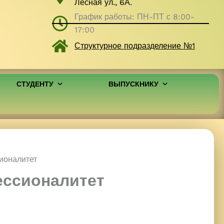
Лесная ул., 6А.
График работы: ПН-ПТ с 8:00-
17:00
Структурное подразделение №1
СТУДЕНТУ
ВЫПУСКНИКУ
ионалитет
ессионалитет