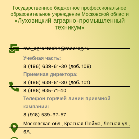
Государственное бюджетное профессиональное
образовательное учреждение Московской области
«Луховицкий аграрно-промышленный
техникум»
mo_agrartechn@mosreg.ru
Учебная часть:
8 (496) 639-61-30 (доб. 109)
Приемная директора:
8 (496) 639-61-30 (доб. 101)
8 (496) 635-71-40
Телефон горячей линии приемной
кампании:
8 (916) 539-97-57
Московская обл., Красная Пойма, Лесная ул.,
6А.