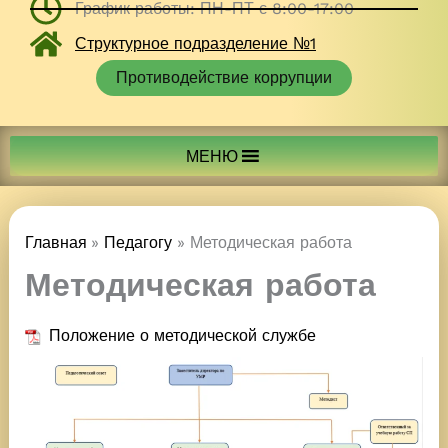
График работы: ПН-ПТ с 8:00-17:00
Структурное подразделение №1
Противодействие коррупции
МЕНЮ
Главная
Педагогу
Методическая работа
Методическая работа
Положение о методической службе