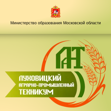
Перейти
к
содержимому
Министерство образования
Московской области