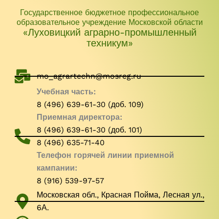
Государственное бюджетное профессиональное
образовательное учреждение Московской области
«Луховицкий аграрно-промышленный
техникум»
mo_agrartechn@mosreg.ru
Учебная часть:
8 (496) 639-61-30 (доб. 109)
Приемная директора:
8 (496) 639-61-30 (доб. 101)
8 (496) 635-71-40
Телефон горячей линии приемной
кампании:
8 (916) 539-97-57
Московская обл., Красная Пойма, Лесная ул.,
6А.