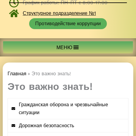
График работы: ПН-ПТ с 8:00-17:00
Структурное подразделение №1
Противодействие коррупции
МЕНЮ
Главная
Это важно знать!
Это важно знать!
Гражданская оборона и чрезвычайные
ситуации
Дорожная безопасность
Чек-лист Массовые рассылки