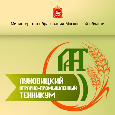
Перейти
к
содержимому
Министерство образования
Московской области