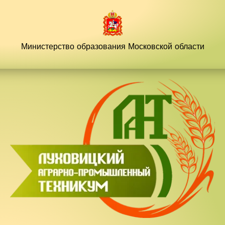
Перейти
к
содержимому
Министерство образования
Московской области