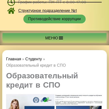
График работы: ПН-ПТ с 8:00-17:00
Структурное подразделение №1
Противодействие коррупции
МЕНЮ
Главная
Студенту
Образовательный кредит в СПО
Образовательный
кредит в СПО