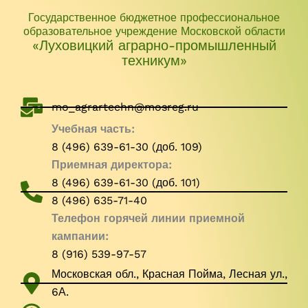
Государственное бюджетное профессиональное
образовательное учреждение Московской области
«Луховицкий аграрно-промышленный
техникум»
mo_agrartechn@mosreg.ru
Учебная часть:
8 (496) 639-61-30 (доб. 109)
Приемная директора:
8 (496) 639-61-30 (доб. 101)
8 (496) 635-71-40
Телефон горячей линии приемной
кампании:
8 (916) 539-97-57
Московская обл., Красная Пойма, Лесная ул.,
6А.