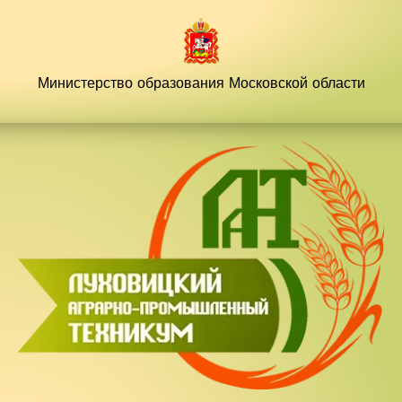
Перейти
к
содержимому
Министерство образования
Московской области