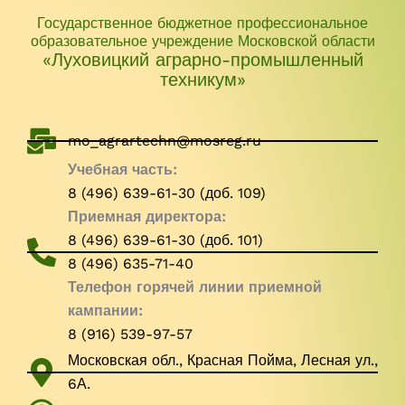
Государственное бюджетное профессиональное
образовательное учреждение Московской области
«Луховицкий аграрно-промышленный
техникум»
mo_agrartechn@mosreg.ru
Учебная часть:
8 (496) 639-61-30 (доб. 109)
Приемная директора:
8 (496) 639-61-30 (доб. 101)
8 (496) 635-71-40
Телефон горячей линии приемной
кампании:
8 (916) 539-97-57
Московская обл., Красная Пойма, Лесная ул.,
6А.