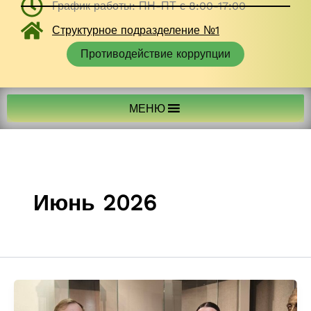
График работы: ПН-ПТ с 8:00-17:00
Структурное подразделение №1
Противодействие коррупции
МЕНЮ
Июнь 2026