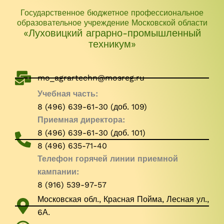
Государственное бюджетное профессиональное
образовательное учреждение Московской области
«Луховицкий аграрно-промышленный
техникум»
mo_agrartechn@mosreg.ru
Учебная часть:
8 (496) 639-61-30 (доб. 109)
Приемная директора:
8 (496) 639-61-30 (доб. 101)
8 (496) 635-71-40
Телефон горячей линии приемной
кампании:
8 (916) 539-97-57
Московская обл., Красная Пойма, Лесная ул.,
6А.