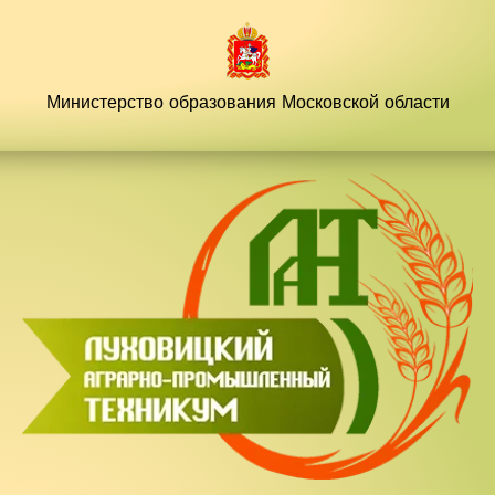
Перейти
к
содержимому
Министерство образования
Московской области