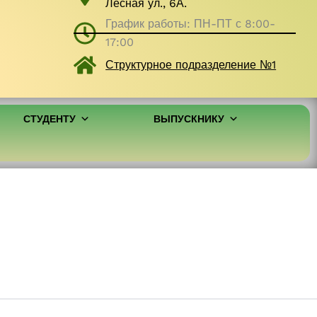
Лесная ул., 6А.
График работы: ПН-ПТ с 8:00-
17:00
Структурное подразделение №1
СТУДЕНТУ
ВЫПУСКНИКУ