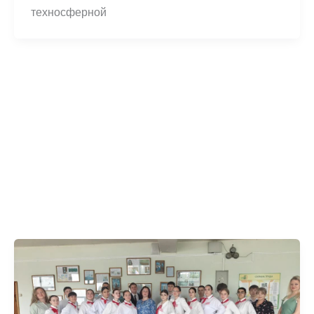
техносферной