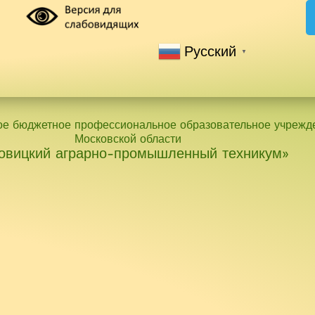
Русский
▼
ое бюджетное профессиональное образовательное учрежд
Московской области
овицкий аграрно-промышленный техникум»