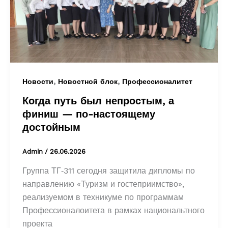
,
,
Новости
Новостной блок
Профессионалитет
Когда путь был непростым, а
финиш — по-настоящему
достойным
Admin
/
26.06.2026
Группа ТГ‑311 сегодня защитила дипломы по
направлению «Туризм и гостеприимство»,
реализуемом в техникуме по программам
Профессионалоитета в рамках национальтного
проекта