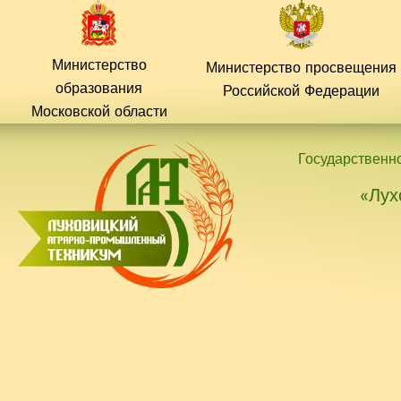
Перейти
к
содержимому
Министерство
Министерство просвещения
образования
Российской
Федерации
Московской области
Государственн
«Лух