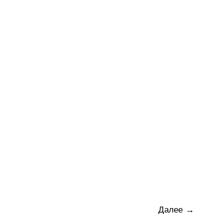
Далее
→