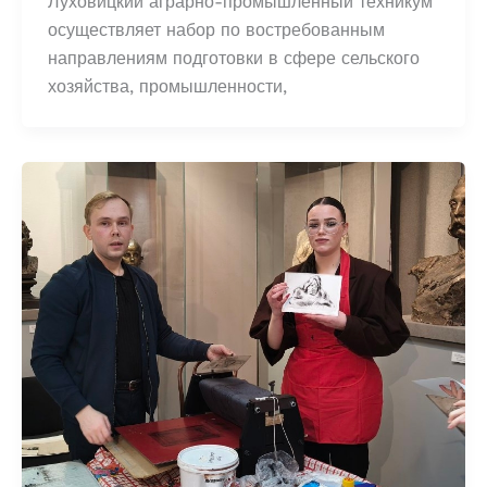
Луховицкий аграрно-промышленный техникум
осуществляет набор по востребованным
направлениям подготовки в сфере сельского
хозяйства, промышленности,