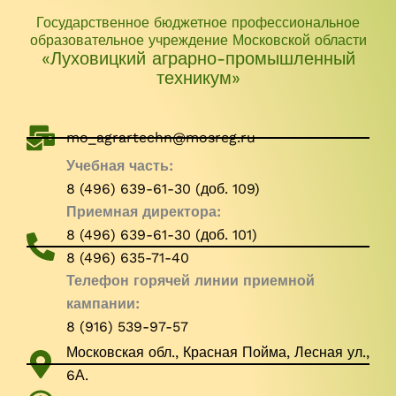
Государственное бюджетное профессиональное
образовательное учреждение Московской области
«Луховицкий аграрно-промышленный
техникум»
mo_agrartechn@mosreg.ru
Учебная часть:
8 (496) 639-61-30 (доб. 109)
Приемная директора:
8 (496) 639-61-30 (доб. 101)
8 (496) 635-71-40
Телефон горячей линии приемной
кампании:
8 (916) 539-97-57
Московская обл., Красная Пойма, Лесная ул.,
6А.