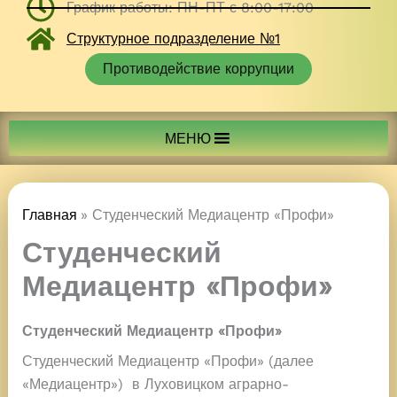
График работы: ПН-ПТ с 8:00-17:00
Структурное подразделение №1
Противодействие коррупции
МЕНЮ
Главная
Студенческий Медиацентр «Профи»
Студенческий
Медиацентр «Профи»
Студенческий Медиацентр «Профи»
Студенческий Медиацентр «Профи» (далее
«Медиацентр») в Луховицком аграрно-