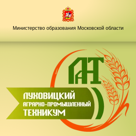
Перейти
к
содержимому
Министерство образования
Московской области