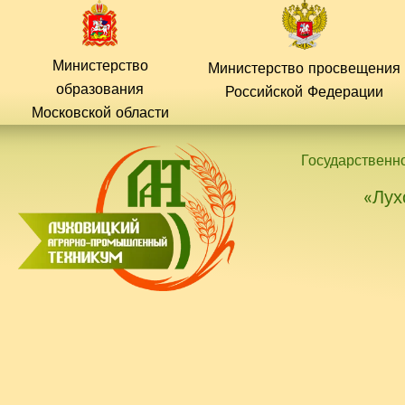
Перейти
к
содержимому
Министерство
Министерство просвещения
образования
Российской
Федерации
Московской области
Государственн
«Лух