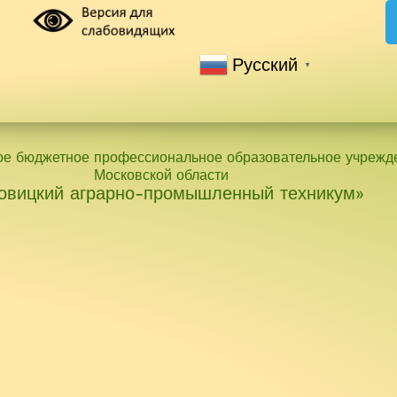
Русский
▼
ое бюджетное профессиональное образовательное учрежд
Московской области
овицкий аграрно-промышленный техникум»