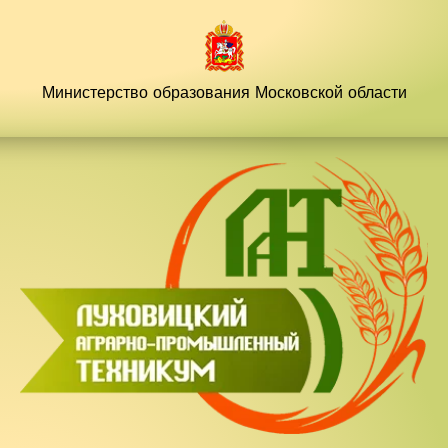
Перейти
к
содержимому
Министерство образования
Московской области