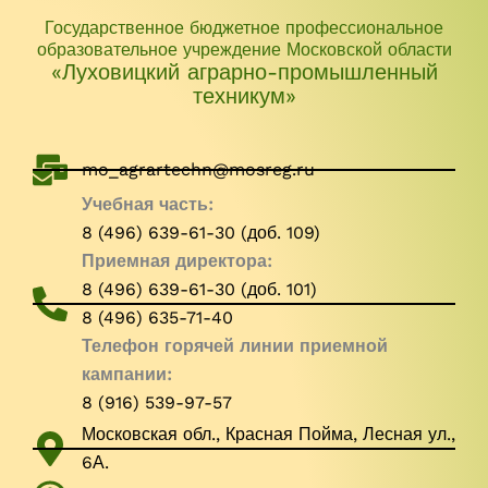
Государственное бюджетное профессиональное
образовательное учреждение Московской области
«Луховицкий аграрно-промышленный
техникум»
mo_agrartechn@mosreg.ru
Учебная часть:
8 (496) 639-61-30 (доб. 109)
Приемная директора:
8 (496) 639-61-30 (доб. 101)
8 (496) 635-71-40
Телефон горячей линии приемной
кампании:
8 (916) 539-97-57
Московская обл., Красная Пойма, Лесная ул.,
6А.